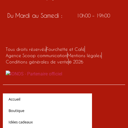
Du Mardi au Samedi :
10h00 – 19h00
Tous droits réservés
Fourchette et Café
Agence Scoop communication
Mentions légales
Conditions générales de vente
© 2026
Accueil
Boutique
Idées cadeaux