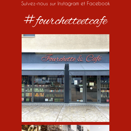
Suivez-nous sur Instagram et Facebook
#fourchetteetcafe