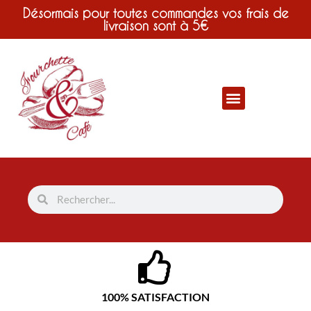
Désormais pour toutes commandes vos frais de
livraison sont à 5€
100% SATISFACTION